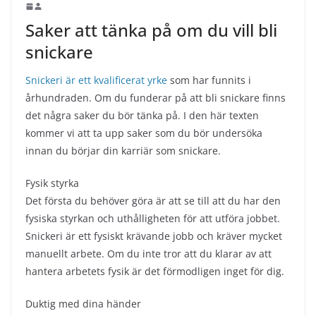
Saker att tänka på om du vill bli
snickare
Snickeri är ett kvalificerat yrke
som har funnits i
århundraden. Om du funderar på att bli snickare finns
det några saker du bör tänka på. I den här texten
kommer vi att ta upp saker som du bör undersöka
innan du börjar din karriär som snickare.
Fysik styrka
Det första du behöver göra är att se till att du har den
fysiska styrkan och uthålligheten för att utföra jobbet.
Snickeri är ett fysiskt krävande jobb och kräver mycket
manuellt arbete. Om du inte tror att du klarar av att
hantera arbetets fysik är det förmodligen inget för dig.
Duktig med dina händer