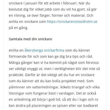
snickare i januari för ett arbete i februari. När du
beslutat dig för vilket jobb som du vill ha gjort, så gör
en ritning, se över färger, former och material. Och
anlita en snickare som
https://snickarenistockholm.se
på en gång.
Samtala med din snickare
Anlita en
åkersberga snickarfirma
som du känner
förtroende för och som kan ge dig bra tips och råd.
Många gånger kan vi ha kommit på något som förvisso
ser väldigt snyggt ut, men i verkligheten blir det inte så
praktiskt. Därför är det viktigt att du har en snickare
som du känner att du kan bolla projektet med. Som
påminner om vattenledningar, kökets triangel och vilka
lösningar som fungerar bäst i vardagen. Det är också
en anledning att börja i god tid, så att du i lugn och ro
kan ändra på placeringen av spisen eller var badkaret