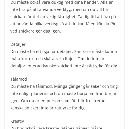
Du måste också vara duktig med dina händer. Alla är
inte bra på att använda verktyg, men om du vill bli
snickare är det en viktig färdighet. Ta dig tid att öva på
att använda olika verktyg så att du kan få en känsla för
vad snickare gör dagligen.
Detaljer
Du måste ha ett öga för detaljer. Snickare måste kunna
mäta korrekt och skära raka linjer. Om du inte är
detaljorienterad kanske snickeri inte är rätt yrke för dig.
Tålamod
Du måste ha tålamod. Många gånger går saker och ting
inte enligt planerna och du måste börja om från början
igen. Om du är en person som lätt blir frustrerad
kanske snickeri inte är rätt yrke för dig.
Kreativ
Du bör också vara kreativ. Många gånger måste