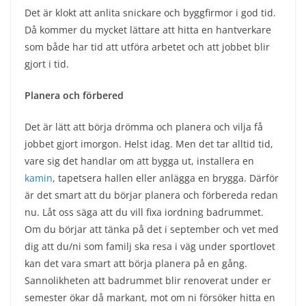
Det är klokt att anlita snickare och byggfirmor i god tid.
Då kommer du mycket lättare att hitta en hantverkare
som både har tid att utföra arbetet och att jobbet blir
gjort i tid.
Planera och förbered
Det är lätt att börja drömma och planera och vilja få
jobbet gjort imorgon. Helst idag. Men det tar alltid tid,
vare sig det handlar om att bygga ut, installera en
kamin
, tapetsera hallen eller anlägga en brygga. Därför
är det smart att du börjar planera och förbereda redan
nu. Låt oss säga att du vill fixa iordning badrummet.
Om du börjar att tänka på det i september och vet med
dig att du/ni som familj ska resa i väg under sportlovet
kan det vara smart att börja planera på en gång.
Sannolikheten att badrummet blir renoverat under er
semester ökar då markant, mot om ni försöker hitta en