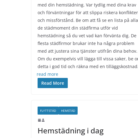
med din hemstädning. Var tydlig med dina krav
och förväntningar för att slippa riskera konflikter
och missförstånd. Be om att få se en lista på alla
de städmoment din städfirma utför vid
hemstädning så du vet vad kan förvänta dig. De
flesta städfirmor brukar inte ha några problem
med att justera sina tjänster utifrån dina behov.
Om du exempelvis vill lägga till vissa saker, be 
detta i god tid och räkna med en tilläggskostnad
read more
Read More
FLYTTSTÄD
HEMSTÄD
Hemstädning i dag