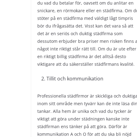
du vad du betalar för, oavsett om du anlitar en
snickare, en rörmokare eller en städfirma. Om d
stöter på en städfirma med väldigt lågt timpris
bör du ifrågasätta det. Visst kan det vara så att
det är en seriös och duktig städfirma som
dessutom erbjuder bra priser men risken finns a
något inte riktigt står rätt till. Om du är ute efter
en riktigt billig städfirma är det alltså desto
viktigare att du säkerställer städfirmans kvalité.
Tillit och kommunikation
Professionella städfirmor är skickliga och duktig
inom sitt område men tyvärr kan de inte läsa di
tankar. Alla hem är unika och vad du tycker är
viktigt att göra under städningen kanske inte
städfirman ens tänker på att göra. Därför är
kommunikation A och O för att du ska bli nöjd