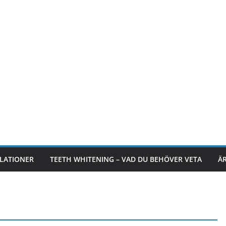
LLATIONER
TEETH WHITENING – VAD DU BEHÖVER VETA
ÄR