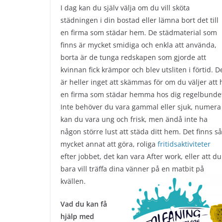
I dag kan du själv välja om du vill sköta
städningen i din bostad eller lämna bort det till
en firma som städar hem. De städmaterial som
finns är mycket smidiga och enkla att använda,
borta är de tunga redskapen som gjorde att
kvinnan fick krämpor och blev utsliten i förtid. D
är heller inget att skämmas för om du väljer att 
en firma som städar hemma hos dig regelbunde
Inte behöver du vara gammal eller sjuk, numera
kan du vara ung och frisk, men ändå inte ha
någon större lust att städa ditt hem. Det finns så
mycket annat att göra, roliga
fritidsaktiviteter
efter jobbet, det kan vara After work, eller att du
bara vill träffa dina vänner på en matbit på
kvällen.
Vad du kan få
hjälp med